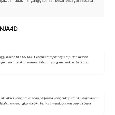
jak, dan tidak menganggap hasil besar sebagai sesuatu
ANJA4D
nggunakan BELANJA4D karena tampilannya rapi dan mudah
 juga memberikan suasana hiburan yang menarik serta terasa
ki akses yang praktis dan performa yang cukup stabil. Pengalaman
lebih menyenangkan ketika berhasil mendapatkan pengali besar