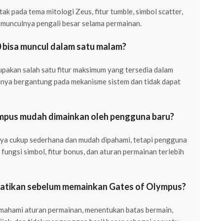
ak pada tema mitologi Zeus, fitur tumble, simbol scatter,
 munculnya pengali besar selama permainan.
0 bisa muncul dalam satu malam?
pakan salah satu fitur maksimum yang tersedia dalam
nnya bergantung pada mekanisme sistem dan tidak dapat
ympus mudah dimainkan oleh pengguna baru?
nya cukup sederhana dan mudah dipahami, tetapi pengguna
fungsi simbol, fitur bonus, dan aturan permainan terlebih
rhatikan sebelum memainkan Gates of Olympus?
ahami aturan permainan, menentukan batas bermain,