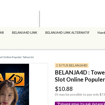
TAR
BELANJA4D LINK
BELANJA4D LINK ALTERNATIF
Hand
t Online Populer Tahun Ini
SITUS BELANJA4D
BELANJA4D : Tower
Slot Online Populer
$10.88
(It may be possible to pay only $
“Peluang emas itu gak datang 