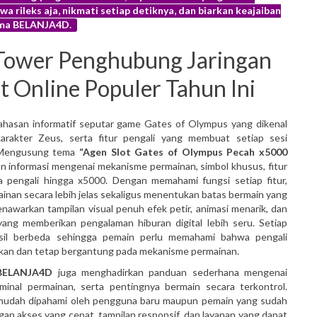
a rileks aja, nikmati setiap detiknya, dan biarkan keajaiban
sama BELANJA4D.
ower Penghubung Jaringan
t Online Populer Tahun Ini
asan informatif seputar game Gates of Olympus yang dikenal
arakter Zeus, serta fitur pengali yang membuat setiap sesi
. Mengusung tema
“Agen Slot Gates of Olympus Pecah x5000
 informasi mengenai mekanisme permainan, simbol khusus, fitur
 pengali hingga x5000. Dengan memahami fungsi setiap fitur,
inan secara lebih jelas sekaligus menentukan batas bermain yang
nawarkan tampilan visual penuh efek petir, animasi menarik, dan
ang memberikan pengalaman hiburan digital lebih seru. Setiap
sil berbeda sehingga pemain perlu memahami bahwa pengali
ikan dan tetap bergantung pada mekanisme permainan.
BELANJA4D
juga menghadirkan panduan sederhana mengenai
minal permainan, serta pentingnya bermain secara terkontrol.
 mudah dipahami oleh pengguna baru maupun pemain yang sudah
n akses yang cepat, tampilan responsif, dan layanan yang dapat