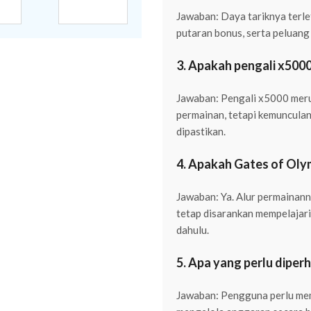
Jawaban: Daya tariknya terlet
putaran bonus, serta peluang
3. Apakah pengali x500
Jawaban: Pengali x5000 meru
permainan, tetapi kemuncula
dipastikan.
4. Apakah Gates of Ol
Jawaban: Ya. Alur permainan
tetap disarankan mempelajari 
dahulu.
5. Apa yang perlu dipe
Jawaban: Pengguna perlu mem