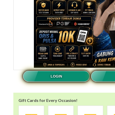
LOGIN
Gift Cards for Every Occasion!