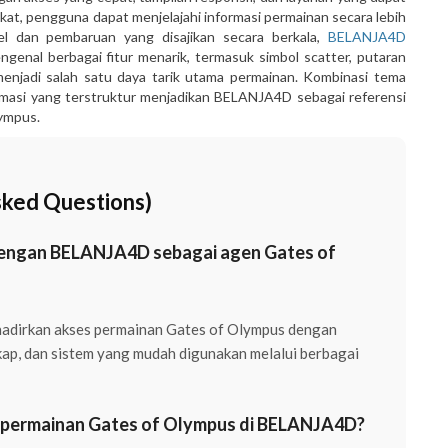
kat, pengguna dapat menjelajahi informasi permainan secara lebih
ikel dan pembaruan yang disajikan secara berkala,
BELANJA4D
nal berbagai fitur menarik, termasuk simbol scatter, putaran
enjadi salah satu daya tarik utama permainan. Kombinasi tema
rmasi yang terstruktur menjadikan BELANJA4D sebagai referensi
lympus.
sked Questions)
dengan BELANJA4D sebagai agen Gates of
dirkan akses permainan Gates of Olympus dengan
gkap, dan sistem yang mudah digunakan melalui berbagai
a permainan Gates of Olympus di BELANJA4D?